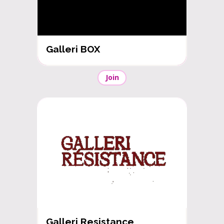
Galleri BOX
Join
Galleri Resistance