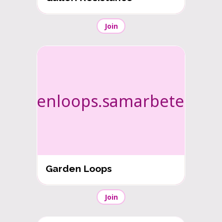
Join
gardenloops.samarbetet.org
Garden Loops
Join