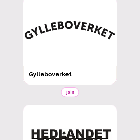
Gylleboverket
Join