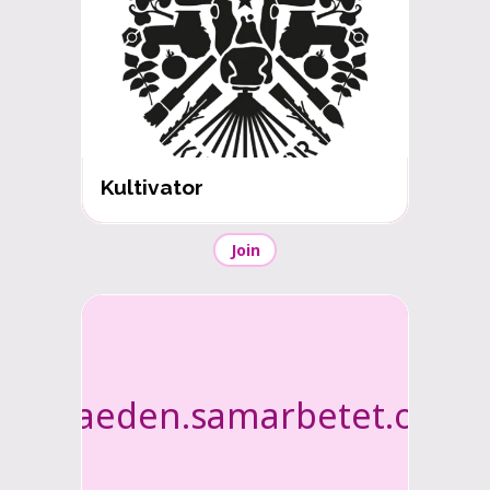
Kultivator
Join
lillaeden.samarbetet.org