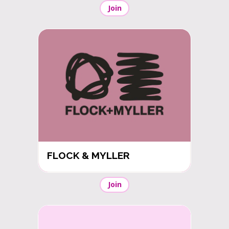
Join
FLOCK & MYLLER
Join