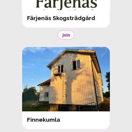
Färjenäs Skogsträdgård
Join
Finnekumla