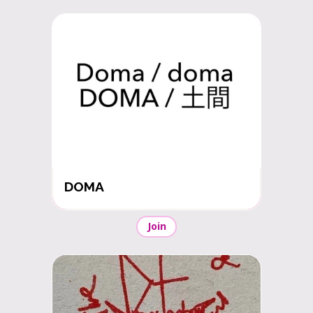
DOMA
Join