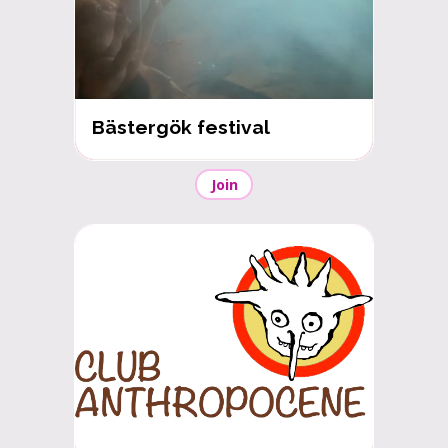
Bästergök festival
Join